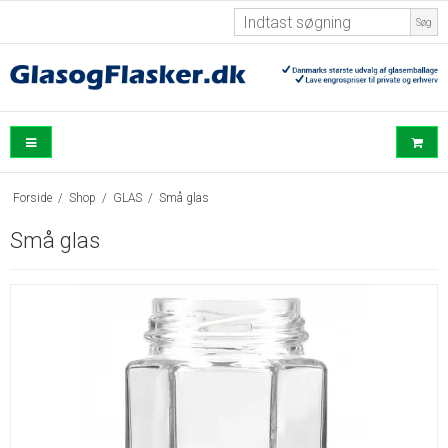
Søg
Forside
/
Shop
/
GLAS
/
Små glas
Små glas