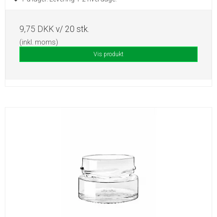
9,75 DKK
v/ 20 stk.
(inkl. moms)
Vis produkt