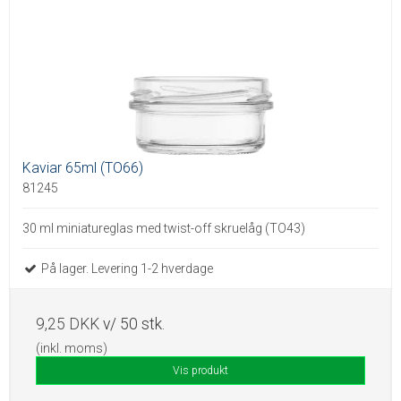
Kaviar 65ml (TO66)
81245
30 ml miniatureglas med twist-off skruelåg (TO43)
På lager. Levering 1-2 hverdage
9,25 DKK
v/ 50 stk.
(inkl. moms)
Vis produkt