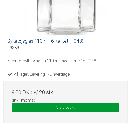
Syltetøjsglas 110ml - 6-kantet (TO48)
99389
6-kantet syltetøjsglas 110 ml med skruelåg TO48.
På lager. Levering 1-2 hverdage
9,00 DKK
v/ 20 stk.
(inkl. moms)
Vis produkt