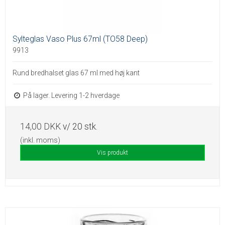
Sylteglas Vaso Plus 67ml (TO58 Deep)
9913
Rund bredhalset glas 67 ml med høj kant
På lager. Levering 1-2 hverdage
14,00 DKK
v/ 20 stk.
(inkl. moms)
Vis produkt