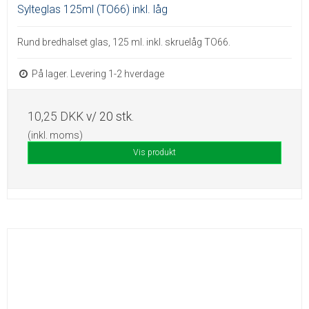
Sylteglas 125ml (TO66) inkl. låg
Rund bredhalset glas, 125 ml. inkl. skruelåg TO66.
På lager. Levering 1-2 hverdage
10,25 DKK
v/ 20 stk.
(inkl. moms)
Vis produkt