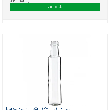
(inkl. moms)
Vis produkt
Dorica Flaske 250ml (PP31,5) inkl. låg