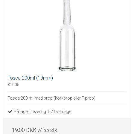
Tosca 200ml (19mm)
81005
Tosca 200 ml med prop (korkprop eller T-prop)
På lager. Levering 1-2 hverdage.
19,00 DKK
v/ 55 stk.