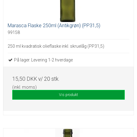
Marasca Flaske 250ml (Antikgrøn) (PP31,5)
99158
250 ml kvadratisk olieflaske inkl. skruelåg (PP31,5)
På lager. Levering 1-2 hverdage
15,50 DKK
v/ 20 stk.
(inkl. moms)
Vis produkt