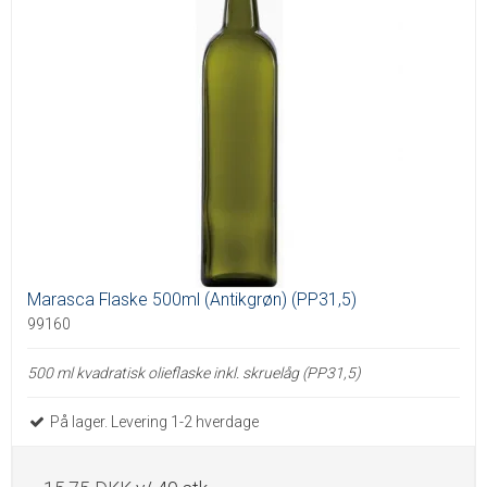
Marasca Flaske 500ml (Antikgrøn) (PP31,5)
99160
500 ml kvadratisk olieflaske inkl. skruelåg (PP31,5)
På lager. Levering 1-2 hverdage