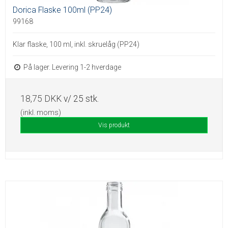
Dorica Flaske 100ml (PP24)
99168
Klar flaske, 100 ml, inkl. skruelåg (PP24)
På lager. Levering 1-2 hverdage
18,75 DKK
v/ 25 stk.
(inkl. moms)
Vis produkt