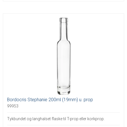
Bordocris Stephanie 200ml (19mm) u. prop
99953
Tykbundet og langhalset flaske til T-prop eller korkprop.