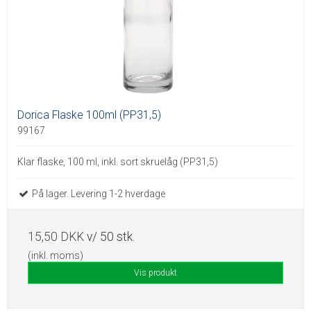
Dorica Flaske 100ml (PP31,5)
99167
Klar flaske, 100 ml, inkl. sort skruelåg (PP31,5)
På lager. Levering 1-2 hverdage
15,50 DKK
v/ 50 stk.
(inkl. moms)
Vis produkt