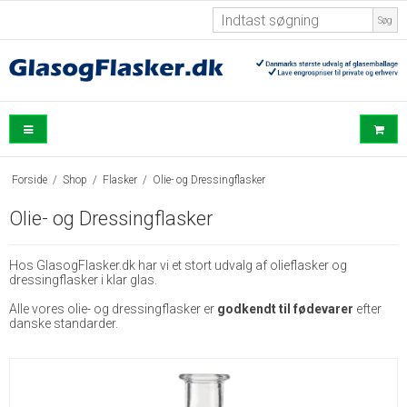
Søg
Forside
/
Shop
/
Flasker
/
Olie- og Dressingflasker
Olie- og Dressingflasker
Hos GlasogFlasker.dk har vi et stort udvalg af olieflasker og
dressingflasker i klar glas.
Alle vores olie- og dressingflasker er
godkendt til fødevarer
efter
danske standarder.