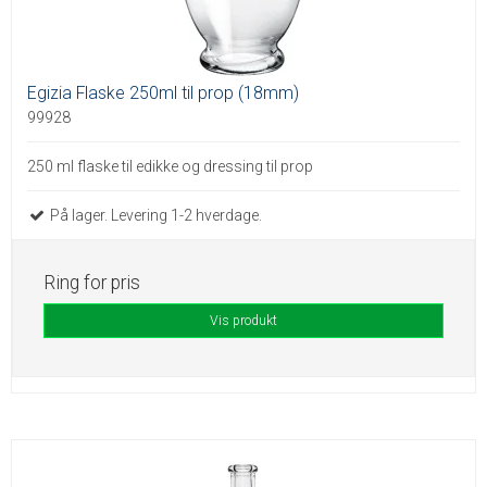
Egizia Flaske 250ml til prop (18mm)
99928
250 ml flaske til edikke og dressing til prop
På lager. Levering 1-2 hverdage.
Ring for pris
Vis produkt