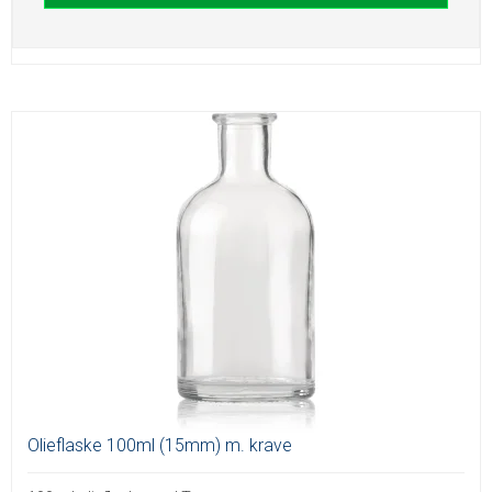
Olieflaske 100ml (15mm) m. krave