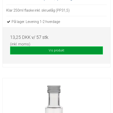
​Klar 250ml flaske inkl. skruelåg (PP31,5)
På lager. Levering 1-2 hverdage
13,25 DKK
v/ 57 stk.
(inkl. moms)
Vis produkt