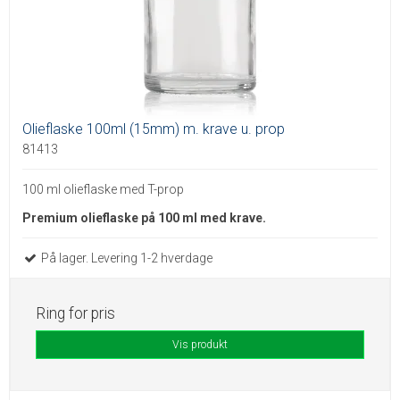
Olieflaske 100ml (15mm) m. krave u. prop
81413
100 ml olieflaske med T-prop
Premium olieflaske på 100 ml med krave.
På lager. Levering 1-2 hverdage
Ring for pris
Vis produkt