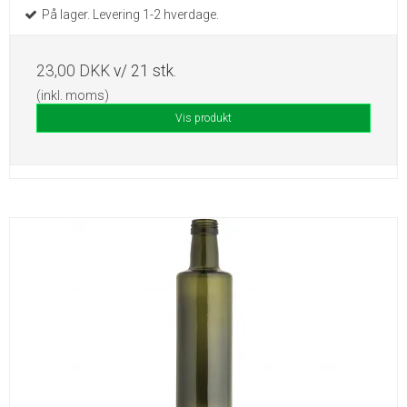
På lager. Levering 1-2 hverdage.
23,00 DKK
v/ 21 stk.
(inkl. moms)
Vis produkt