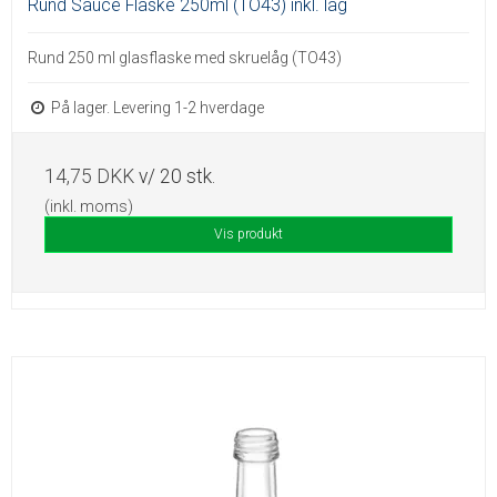
Rund Sauce Flaske 250ml (TO43) inkl. låg
Rund 250 ml glasflaske med skruelåg (TO43)
På lager. Levering 1-2 hverdage
14,75 DKK
v/ 20 stk.
(inkl. moms)
Vis produkt