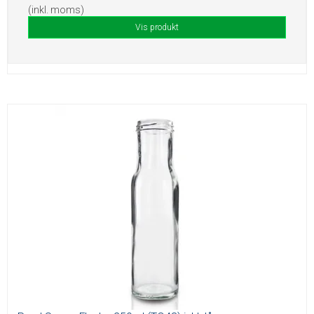
(inkl. moms)
Vis produkt