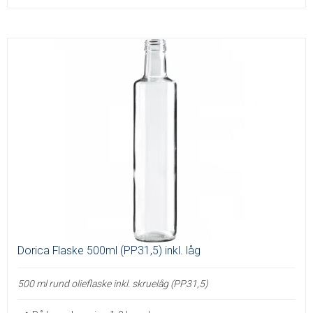
Dorica Flaske 500ml (PP31,5) inkl. låg
​500 ml rund olieflaske inkl. skruelåg (PP31,5)