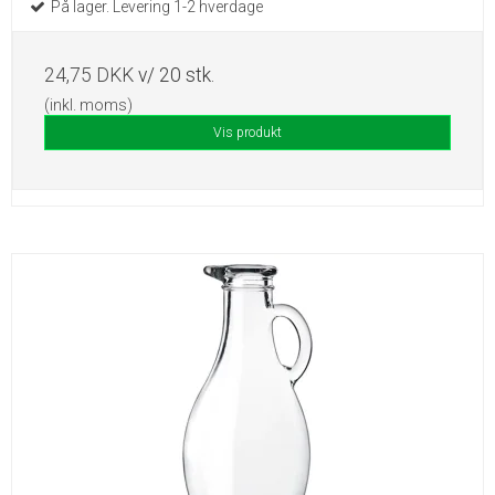
På lager. Levering 1-2 hverdage
24,75 DKK
v/ 20 stk.
(inkl. moms)
Vis produkt