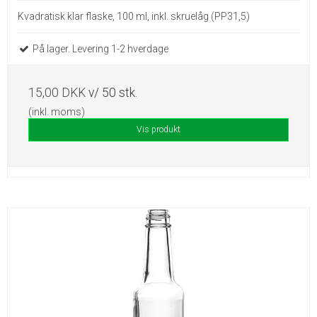
Kvadratisk klar flaske, 100 ml, inkl. skruelåg (PP31,5)
På lager. Levering 1-2 hverdage
15,00 DKK
v/ 50 stk.
(inkl. moms)
Vis produkt