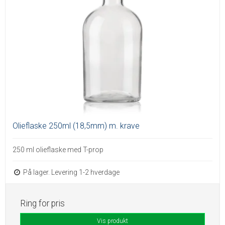
Olieflaske 250ml (18,5mm) m. krave
250 ml olieflaske med T-prop
På lager. Levering 1-2 hverdage
Ring for pris
Vis produkt