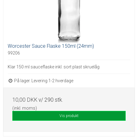
Worcester Sauce Flaske 150ml (24mm)
99206
Klar 150 ml sauceflaske inkl. sort plast skruelåg
På lager. Levering 1-2 hverdage
10,00 DKK
v/ 290 stk.
(inkl. moms)
Vis produkt