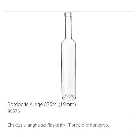
Bordocris Allege 375ml (19mm)
99576
Eksklusiv langhalset flaske inkl. T-prop eller korkprop.