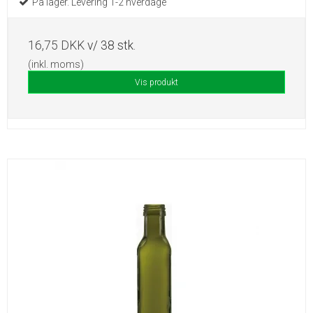
På lager. Levering 1-2 hverdage
16,75 DKK
v/ 38 stk.
(inkl. moms)
Vis produkt