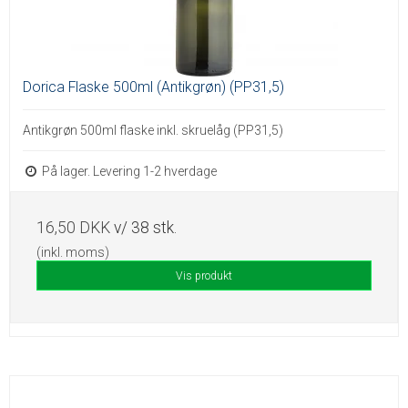
Dorica Flaske 500ml (Antikgrøn) (PP31,5)
Antikgrøn 500ml flaske inkl. skruelåg (PP31,5)
På lager. Levering 1-2 hverdage
16,50 DKK
v/ 38 stk.
(inkl. moms)
Vis produkt