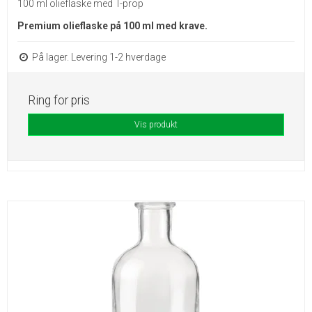
100 ml olieflaske med T-prop
Premium olieflaske på 100 ml med krave.
På lager. Levering 1-2 hverdage
Ring for pris
Vis produkt