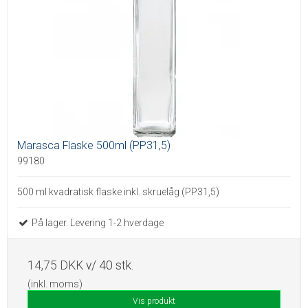
Marasca Flaske 500ml (PP31,5)
99180
500 ml kvadratisk flaske inkl. skruelåg (PP31,5)
På lager. Levering 1-2 hverdage
14,75 DKK
v/ 40 stk.
(inkl. moms)
Vis produkt