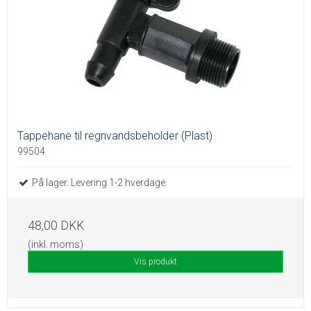
Tappehane til regnvandsbeholder (Plast)
99504
På lager. Levering 1-2 hverdage.
48,00 DKK
(inkl. moms)
Vis produkt