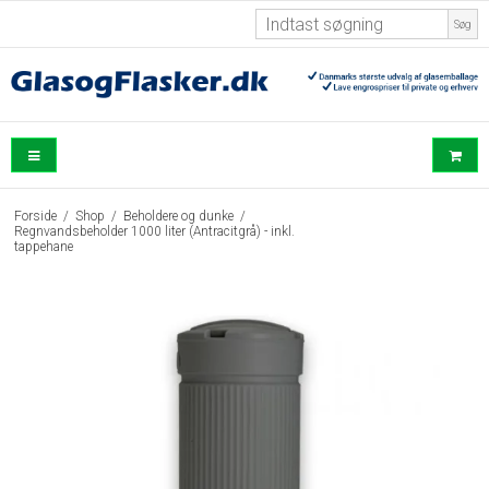
Søg
Forside
/
Shop
/
Beholdere og dunke
/
Regnvandsbeholder 1000 liter (Antracitgrå) - inkl.
tappehane