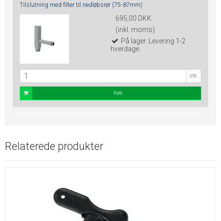
Tilslutning med filter til nedløbsrør (75-87mm)
695,00 DKK
(inkl. moms)
På lager. Levering 1-2
hverdage.
stk.
Køb
Relaterede produkter