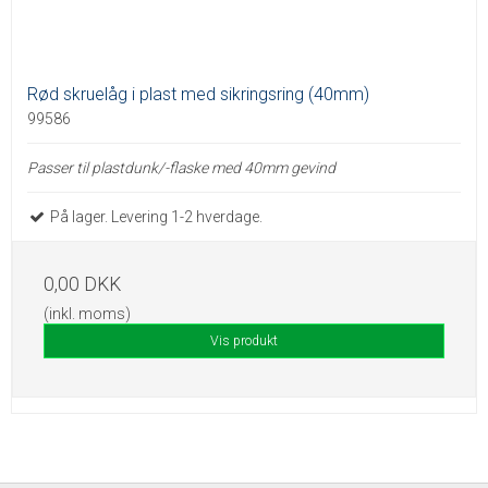
Rød skruelåg i plast med sikringsring (40mm)
99586
Passer til plastdunk/-flaske med 40mm gevind
På lager. Levering 1-2 hverdage.
0,00 DKK
(inkl. moms)
Vis produkt