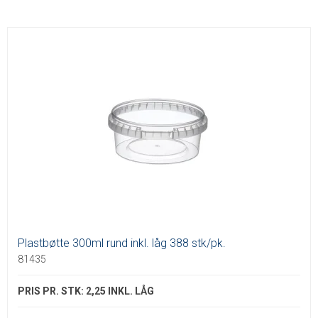
Plastbøtte 300ml rund inkl. låg 388 stk/pk.
81435
PRIS PR. STK: 2,25 INKL. LÅG