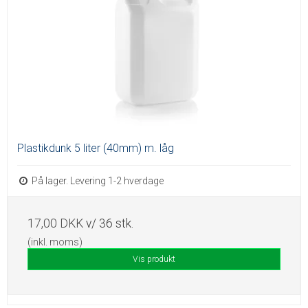
Plastikdunk 5 liter (40mm) m. låg
På lager. Levering 1-2 hverdage
17,00 DKK
v/ 36 stk.
(inkl. moms)
Vis produkt