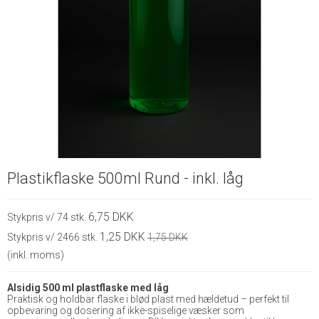
Plastikflaske 500ml Rund - inkl. låg
6,75 DKK
Stykpris v/ 74 stk.
1,25 DKK
Stykpris v/ 2466 stk.
1,75 DKK
(inkl. moms)
Alsidig 500 ml plastflaske med låg
Praktisk og holdbar flaske i blød plast med hældetud – perfekt til
opbevaring og dosering af ikke-spiselige væsker som