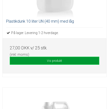
Plastikdunk 10 liter UN (40 mm) med låg
På lager. Levering 1-2 hverdage.
27,00 DKK
v/ 25 stk.
(inkl. moms)
Vis produkt